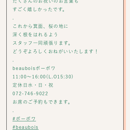
たくさんのお祝いのお言葉も
すごく嬉しかったです。
.
これから箕面、桜の地に
深く根をはれるよう
スタッフ一同頑張ります。
どうぞよろしくおねがいいたします！
.
beauboisボーボワ
11:00〜16:00(L.O15:30)
定休日水・日・祝
072-746-9022
お席のご予約もできます。
.
#ボーボワ
#beaubois