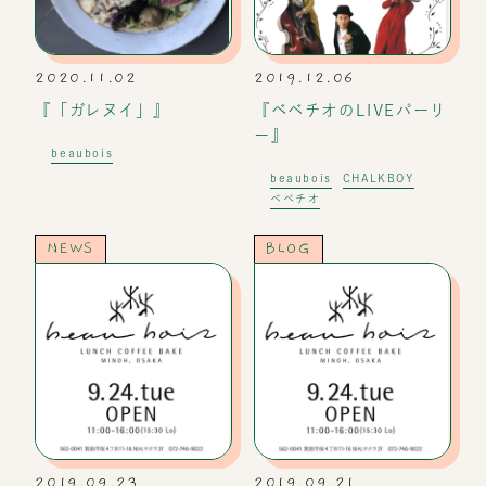
2020.11.02
2019.12.06
『「ガレヌイ」』
『ベベチオのLIVEパーリ
ー』
beaubois
beaubois
CHALKBOY
ベベチオ
NEWS
BLOG
2019.09.23
2019.09.21