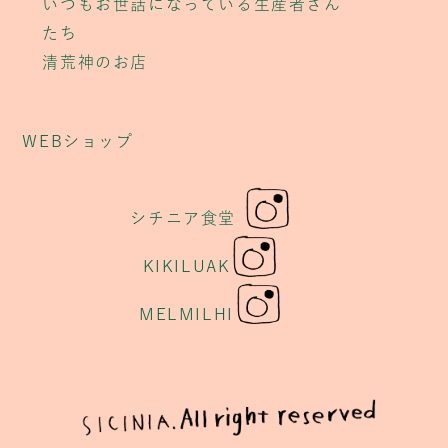
いつもお世話になっている生産者さん
たち
清荒神のお店
WEBショップ
シチニア食堂
KIKILUAK
MELMILHI