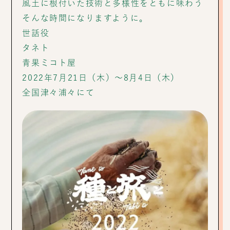
風土に根付いた技術と多様性をともに味わう
そんな時間になりますように。
世話役
タネト
青果ミコト屋
2022年7月21日（木）〜8月4日（木）
全国津々浦々にて