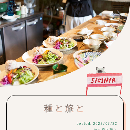
種と旅と
posted: 2022/07/22
tag:
種と旅と