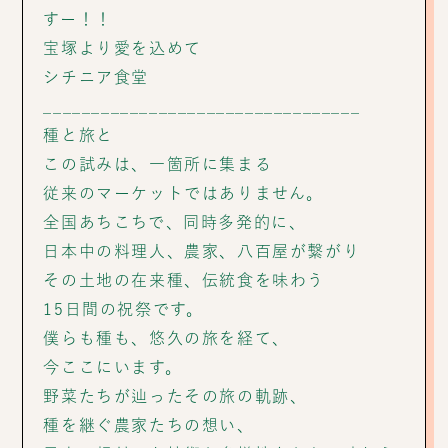
すー！！
宝塚より愛を込めて
シチニア食堂
_________________________________
種と旅と
この試みは、一箇所に集まる
従来のマーケットではありません。
全国あちこちで、同時多発的に、
日本中の料理人、農家、八百屋が繋がり
その土地の在来種、伝統食を味わう
15日間の祝祭です。
僕らも種も、悠久の旅を経て、
今ここにいます。
野菜たちが辿ったその旅の軌跡、
種を継ぐ農家たちの想い、