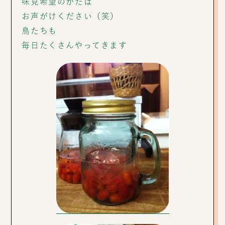
味見希望のかたは
お声がけください（笑）
鳥たちも
毎日たくさんやってきます