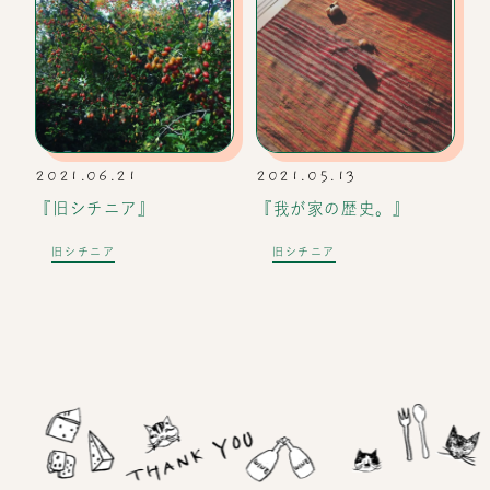
2021.06.21
2021.05.13
『旧シチニア』
『我が家の歴史。』
旧シチニア
旧シチニア