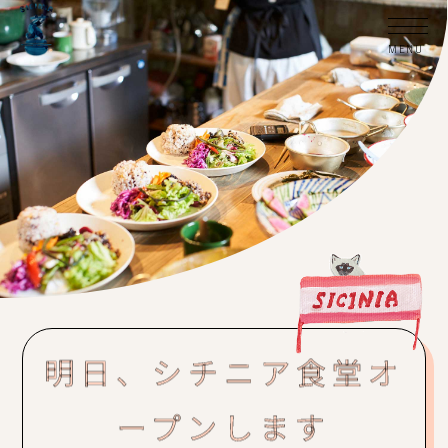
明日、シチニア食堂オ
ープンします