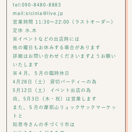
tel:090-8480-8883
mail:sicinia@live.jp
営業時間 11:30〜22:00（ラストオーダー）
定休 水.木
※イベントなどの出店時には
他の曜日もお休みする場合があります
詳細はお問い合わせくださいますようお願い
いたします
※４月、５月の臨時休日
4月28日（土） 貸切パーティーの為
5月12日（土） イベント出店の為
尚、5月3日（木・祝）は営業します
また、５月の摩耶山リュックサックマーケッ
トと
知恩寺さんの手づくり市は