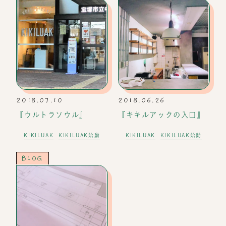
2018.07.10
2018.06.26
『ウルトラソウル』
『キキルアックの入口』
KIKILUAK
KIKILUAK始動
KIKILUAK
KIKILUAK始動
BLOG