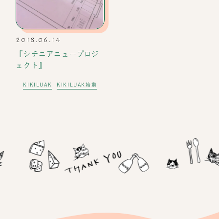
2018.06.14
『シチニアニュープロジ
ェクト』
KIKILUAK
KIKILUAK始動