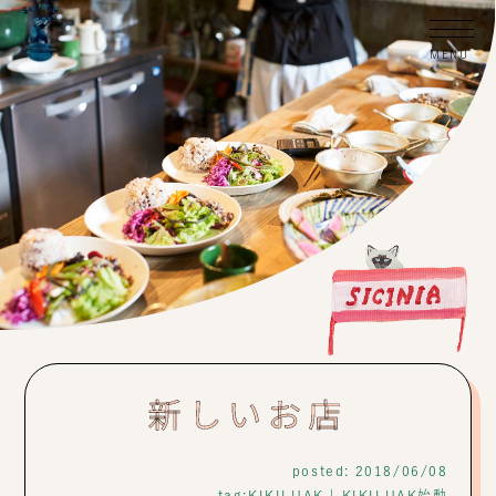
新しいお店
posted: 2018/06/08
tag:
KIKILUAK
|
KIKILUAK始動