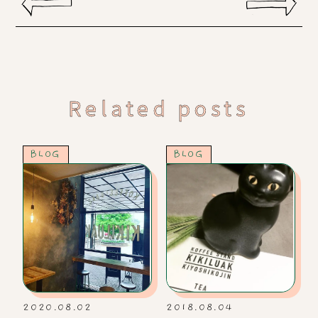
Related posts
BLOG
BLOG
2020.08.02
2018.08.04