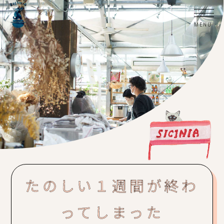
たのしい１週間が終わ
ってしまった