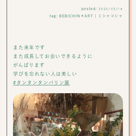
posted:
2020/03/18
tag:
BEBICHIN＊ART
|
ミシャコシャ
また来年です
また成長してお会いできるように
がんばります
学びを忘れない人は美しい
#タンタンタンバリン展