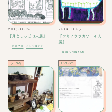
2015.11.06
2014.11.03
『月としっぽ 3人展』
『ツキノウラガワ ４人
展』
オガクロ
ミシャコシャ
BEBICHIN＊ART
BLOG
EVENT