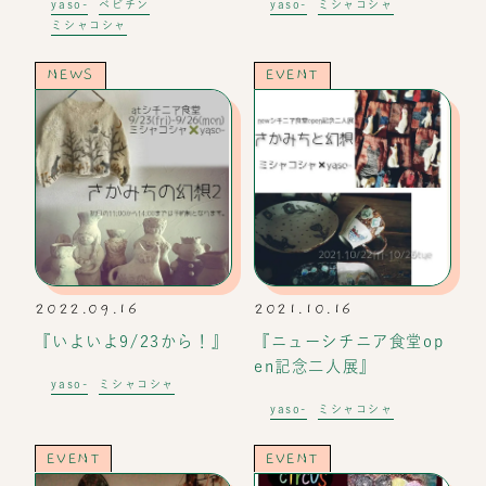
yaso-
ベビチン
yaso-
ミシャコシャ
ミシャコシャ
NEWS
EVENT
2022.09.16
2021.10.16
『いよいよ9/23から！』
『ニューシチニア食堂op
en記念二人展』
yaso-
ミシャコシャ
yaso-
ミシャコシャ
EVENT
EVENT