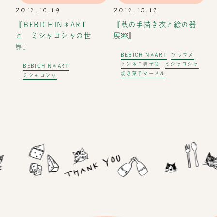
2012.10.19
2012.10.12
『BEBICHIN＊ART
『秋の手描き衣と絵の器
と ミシャコシャの世
展￼』
界』
BEBICHIN＊ART
ソラマメ
トンネコ男子会
ミシャコシャ
BEBICHIN＊ART
焼き菓子マーメル
ミシャコシャ