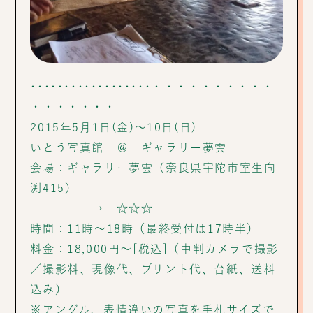
･･････････････････・・・・・・・・・・
・・・・・・・
2015年5月1日(金)～10日(日)
いとう写真館 ＠ ギャラリー夢雲
会場：ギャラリー夢雲（奈良県宇陀市室生向
渕415）
→ ☆☆☆
時間：11時～18時（最終受付は17時半）
料金：18,000円～[税込]（中判カメラで撮影
／撮影料、現像代、プリント代、台紙、送料
込み）
※アングル、表情違いの写真を手札サイズで