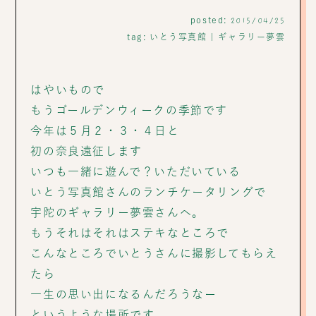
posted:
2015/04/25
tag:
いとう写真館
|
ギャラリー夢雲
はやいもので
もうゴールデンウィークの季節です
今年は５月２・３・４日と
初の奈良遠征します
いつも一緒に遊んで？いただいている
いとう写真館さんのランチケータリングで
宇陀のギャラリー夢雲さんへ。
もうそれはそれはステキなところで
こんなところでいとうさんに撮影してもらえ
たら
一生の思い出になるんだろうなー
というような場所です