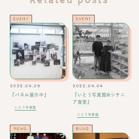
Related posts
EVENT
EVENT
2022.04.09
2022.04.04
『パネル展示中』
『いとう写真館@シチニ
ア食堂』
いとう写真館
いとう写真館
NEWS
BLOG