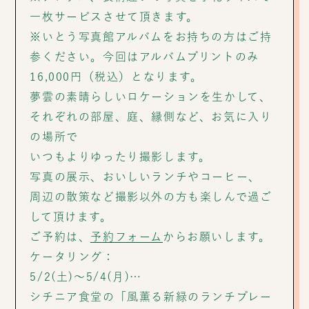
一枚サービスさせて頂きます。
※いとう写真館アルバムをお持ちの方はご持
参ください。今回はアルバムプリントのみ
16,000円（税込）となります。
夢雲の素晴らしいロケーションを生かして、
それぞれの部屋、庭、縁側など、お気に入り
の場所で
いつもよりゆったり撮影します。
写真の展示、おいしいランチやコーヒー、
周辺の散策など撮影以外の方も楽しんで過ご
して頂けます。
ご予約は、
予約フォーム
からお願いします。
ケータリング：
5/2(土)～5/4(月)…
シチニア食堂の「風薫る新緑のランチプレー