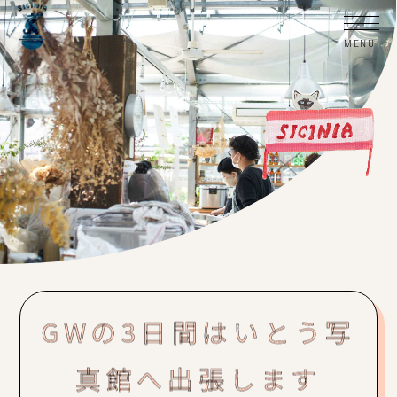
GWの3日間はいとう写
真館へ出張します