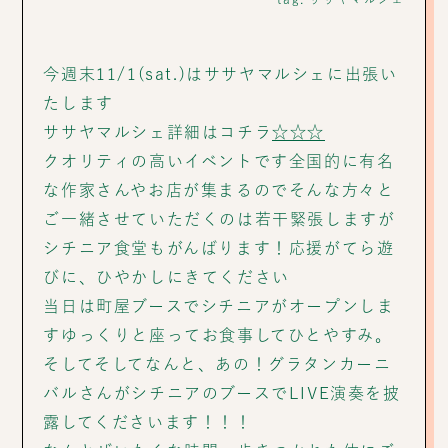
今週末11/1(sat.)はササヤマルシェに出張い
たします
ササヤマルシェ詳細はコチラ
☆☆☆
クオリティの高いイベントです全国的に有名
な作家さんやお店が集まるのでそんな方々と
ご一緒させていただくのは若干緊張しますが
シチニア食堂もがんばります！応援がてら遊
びに、ひやかしにきてください
当日は町屋ブースでシチニアがオープンしま
すゆっくりと座ってお食事してひとやすみ。
そしてそしてなんと、あの！グラタンカーニ
バルさんがシチニアのブースでLIVE演奏を披
露してくださいます！！！