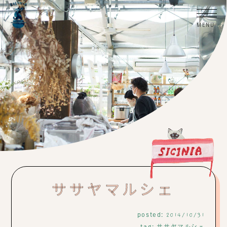
ササヤマルシェ
posted:
2014/10/31
tag:
ササヤマルシェ