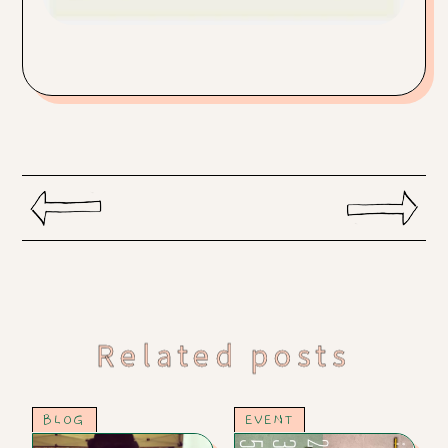
Related posts
BLOG
EVENT