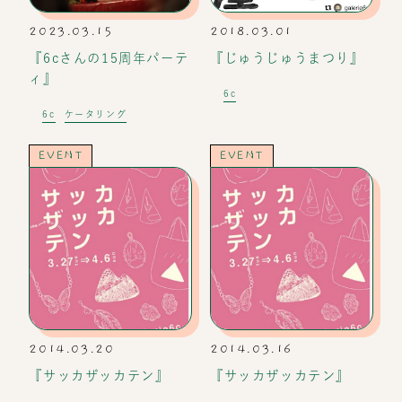
2023.03.15
2018.03.01
『6cさんの15周年パーテ
『じゅうじゅうまつり』
ィ』
6c
6c
ケータリング
EVENT
EVENT
2014.03.20
2014.03.16
『サッカザッカテン』
『サッカザッカテン』