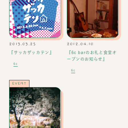
2013.03.25
2012.04.10
『サッカザッカテン』
『6c barのお礼と食堂オ
ープンのお知らせ』
6c
6c
EVENT