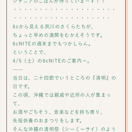
シチニアのごはんが待っていまーす！！
・・・・・・・・・・・・・・・・・・・・
・・・・・・・・・・・・・・・・・・・
6cから見える夙川のさくらたちが、
ちょっと早めの満開をむかえそうです。
6cNITEの週末までもつかしらん。
ということで、
4/5（土）の6cNITEのご案内ー。
——
当日は、二十四節でいうところの『清明』の
日です。
この頃、沖縄では親戚や近所の人が集まっ
て、
お酒やごちそう、音楽などを持ち寄り、
先祖供養のおまつりをします。
そんな沖縄の清明祭（シーミーサイ）のよう