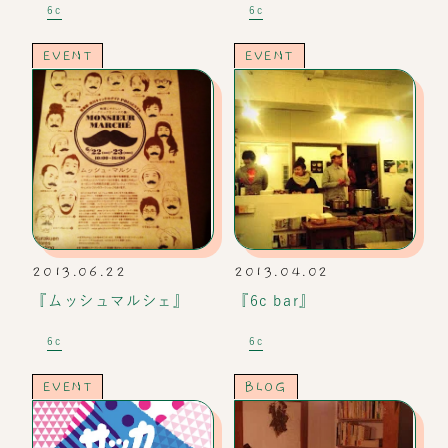
6c
6c
EVENT
EVENT
2013.06.22
2013.04.02
『ムッシュマルシェ』
『6c bar』
6c
6c
EVENT
BLOG