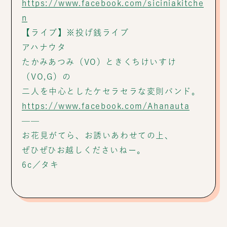
https://www.facebook.com/siciniakitche
n
【ライブ】※投げ銭ライブ
アハナウタ
たかみあつみ（VO）ときくちけいすけ
（VO,G）の
二人を中心としたケセラセラな変則バンド。
https://www.facebook.com/Ahanauta
——
お花見がてら、お誘いあわせての上、
ぜひぜひお越しくださいねー。
6c／タキ