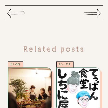
Related posts
BLOG
EVENT