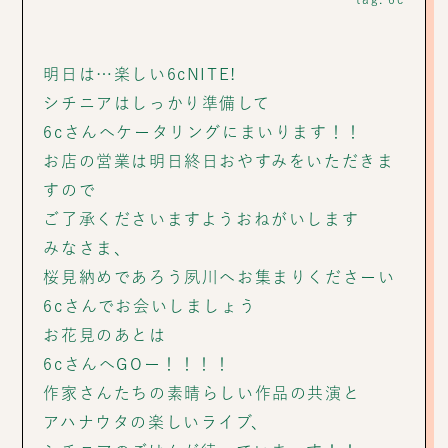
明日は…楽しい6cNITE!
シチニアはしっかり準備して
6cさんへケータリングにまいります！！
お店の営業は明日終日おやすみをいただきま
すので
ご了承くださいますようおねがいします
みなさま、
桜見納めであろう夙川へお集まりくださーい
6cさんでお会いしましょう
お花見のあとは
6cさんへGOー！！！！
作家さんたちの素晴らしい作品の共演と
アハナウタの楽しいライブ、