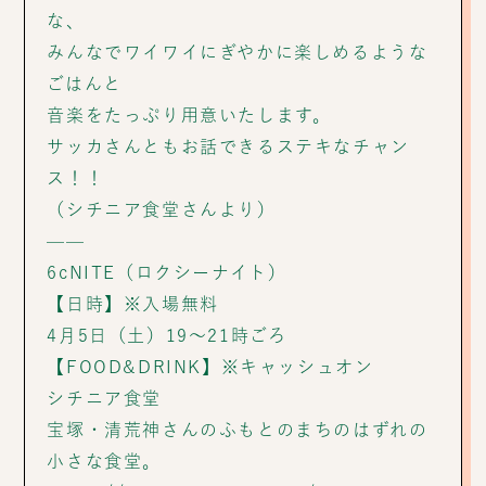
な、
みんなでワイワイにぎやかに楽しめるような
ごはんと
音楽をたっぷり用意いたします。
サッカさんともお話できるステキなチャン
ス！！
（シチニア食堂さんより）
——
6cNITE（ロクシーナイト）
【日時】※入場無料
4月5日（土）19～21時ごろ
【FOOD&DRINK】※キャッシュオン
シチニア食堂
宝塚・清荒神さんのふもとのまちのはずれの
小さな食堂。