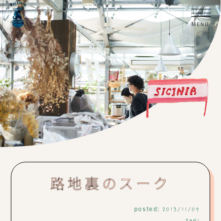
路地裏のスーク
posted:
2013/11/09
tag: