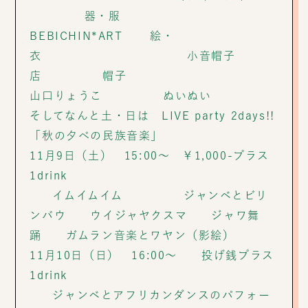
器・服
BEBICHIN*ART 絵・
衣 小音帽子
店 帽子
山口りょうこ ぬいぬい
そしてなんと土・日は LIVE party 2days!!
「秋の夕べの民族音楽」
11月9日（土） 15:00～ ￥1,000-プラス
1drink
イムイムイム ジャンベとビリ
ンバウ ウイジャヤクスマ ジャワ舞
踊 ガムラン音楽とワヤン（影絵）
11月10日（日） 16:00～ 投げ銭プラス
1drink
ジャンベとアフリカンダンスのパフォー