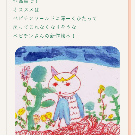
作品展です
オススメは
ベビチンワールドに深ーくひたって
戻ってこれなくなりそうな
ベビチンさんの新作絵本！