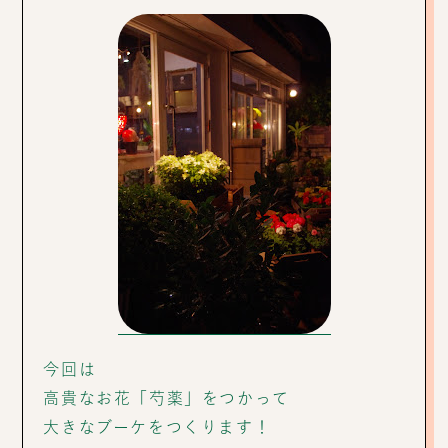
今回は
高貴なお花「芍薬」をつかって
大きなブーケをつくります！