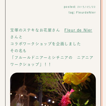
posted:
2013/05/22
tag:
FleurdeNier
宝塚のステキなお花屋さん
Fleur de Nier
さんと
コラボワークショップを企画しました
その名も
「フルールドニアーとシチニアの ニアニア
ワークショップ」！！