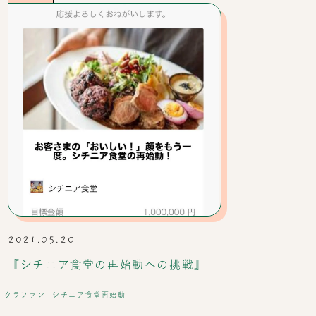
2021.05.20
『シチニア食堂の再始動への挑戦』
クラファン
シチニア食堂再始動