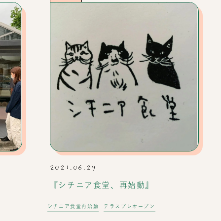
2021.06.29
『シチニア食堂、再始動』
シチニア食堂再始動
テラスプレオープン