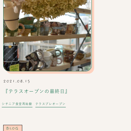
2021.08.15
『テラスオープンの最終日』
シチニア食堂再始動
テラスプレオープン
BLOG