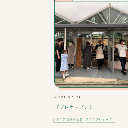
2021.07.01
『プレオープン』
シチニア食堂再始動
テラスプレオープン