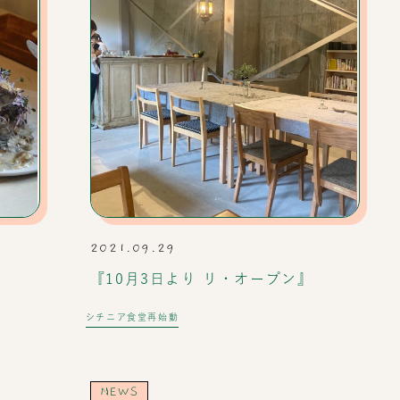
2021.09.29
『10月3日より リ・オープン』
シチニア食堂再始動
NEWS