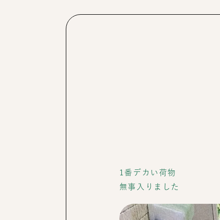
1番デカい荷物
無事入りました