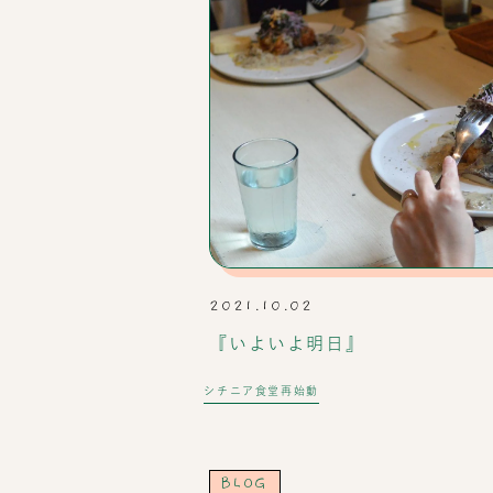
2021.10.02
『いよいよ明日』
シチニア食堂再始動
BLOG