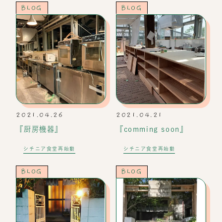
BLOG
BLOG
2021.04.26
2021.04.21
『厨房機器』
『comming soon』
シチニア食堂再始動
シチニア食堂再始動
BLOG
BLOG