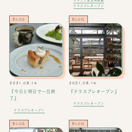
シチニア食堂再始動
テラスプレオープン
BLOG
BLOG
2021.08.14
2021.08.14
『今日と明日で一旦終
『テラスプレオープン』
了』
テラスプレオープン
テラスプレオープン
BLOG
BLOG