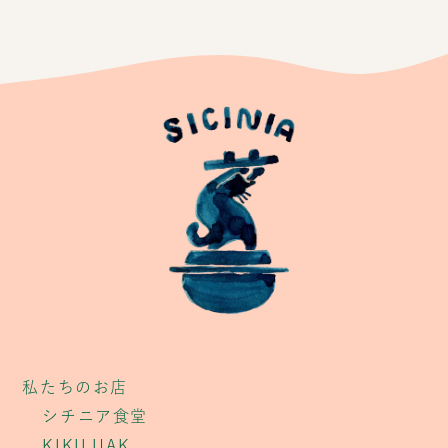
私たちのお店
シチニア食堂
KIKILUAK