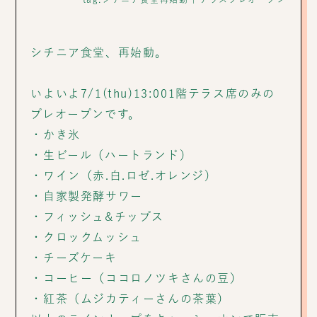
シチニア食堂、再始動。
いよいよ7/1(thu)13:001階テラス席のみの
プレオープンです。
・かき氷
・生ビール（ハートランド）
・ワイン（赤.白.ロゼ.オレンジ）
・自家製発酵サワー
・フィッシュ&チップス
・クロックムッシュ
・チーズケーキ
・コーヒー（ココロノツキさんの豆）
・紅茶（ムジカティーさんの茶葉）