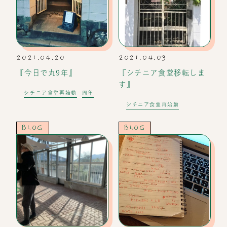
2021.04.20
2021.04.03
『今日で丸9年』
『シチニア食堂移転しま
す』
シチニア食堂再始動
周年
シチニア食堂再始動
BLOG
BLOG