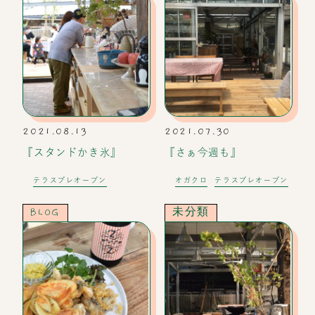
2021.08.13
2021.07.30
『スタンドかき氷』
『さぁ今週も』
テラスプレオープン
オガクロ
テラスプレオープン
BLOG
未分類