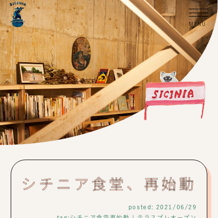
シチニア食堂、再始動
posted: 2021/06/29
tag:
シチニア食堂再始動
|
テラスプレオープン