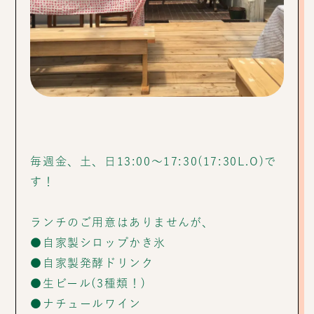
毎週金、土、日13:00〜17:30(17:30L.O)で
す！
ランチのご用意はありませんが、
●自家製シロップかき氷
●自家製発酵ドリンク
●生ビール(3種類！)
●ナチュールワイン