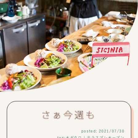
さぁ今週も
posted: 2021/07/30
tag:
オガクロ
|
テラスプレオープン