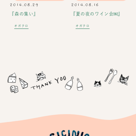
2014.08.29
2014.08.16
『森の集い』
『夏の夜のワイン会￼』
オガクロ
オガクロ