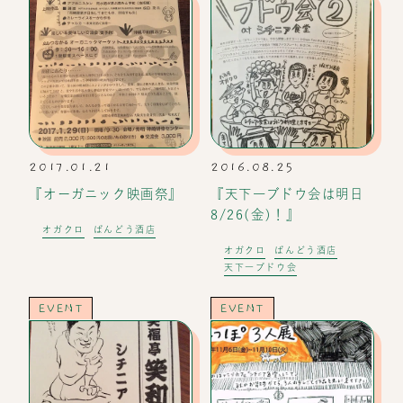
2017.01.21
2016.08.25
『オーガニック映画祭』
『天下一ブドウ会は明日
8/26(金)！』
オガクロ
ばんどう酒店
オガクロ
ばんどう酒店
天下一ブドウ会
EVENT
EVENT