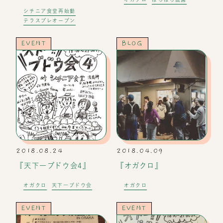
シチニア食堂再始動
テラスプレオープン
EVENT
BLOG
2018.08.24
2018.04.09
『天下一ブドウ会4』
『オガクロ』
オガクロ
天下一ブドウ会
オガクロ
EVENT
EVENT