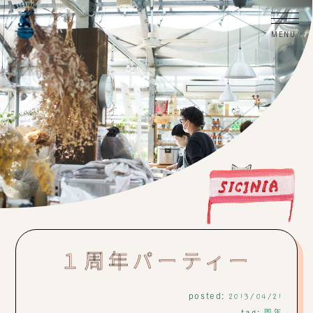
１周年パーティー
posted:
2013/04/21
tag:
周年