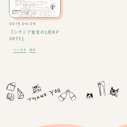
2013.04.09
『シチニア食堂の1周年P
ARTY』
ベベチオ
周年