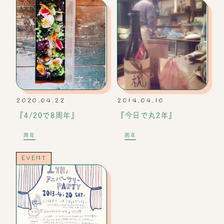
2020.04.22
2014.04.10
『4/20で8周年』
『今日で丸2年』
周年
周年
EVENT