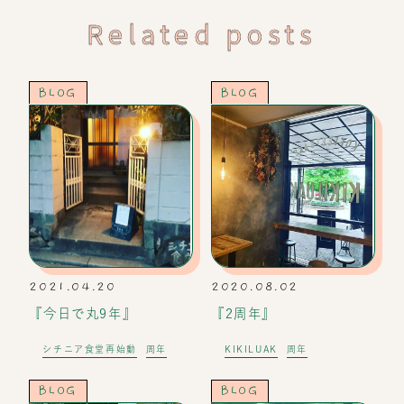
Related posts
BLOG
BLOG
2021.04.20
2020.08.02
『今日で丸9年』
『2周年』
シチニア食堂再始動
周年
KIKILUAK
周年
BLOG
BLOG