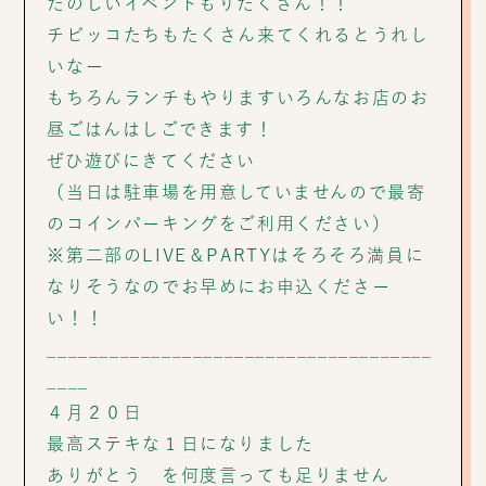
たのしいイベントもりだくさん！！
チビッコたちもたくさん来てくれるとうれし
いなー
もちろんランチもやりますいろんなお店のお
昼ごはんはしごできます！
ぜひ遊びにきてください
（当日は駐車場を用意していませんので最寄
のコインパーキングをご利用ください）
※第二部のLIVE＆PARTYはそろそろ満員に
なりそうなのでお早めにお申込くださー
い！！
_____________________________________
____
４月２０日
最高ステキな１日になりました
ありがとう を何度言っても足りません