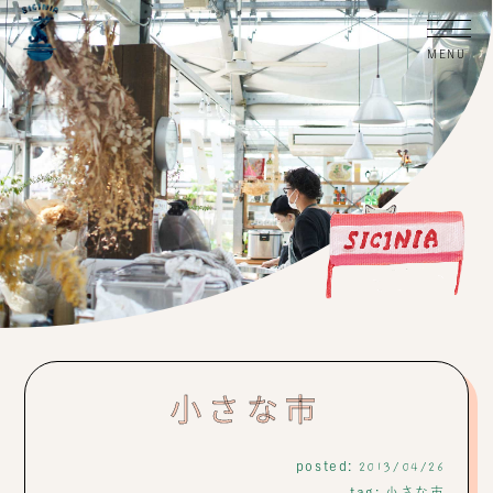
小さな市
posted:
2013/04/26
tag:
小さな市