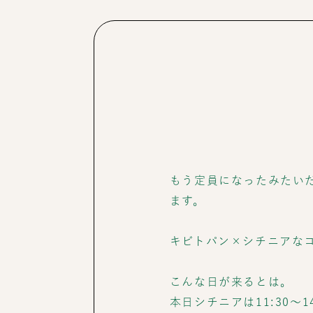
もう定員になったみたい
ます。
キビトパン×シチニアな
こんな日が来るとは。
本日シチニアは11:30〜