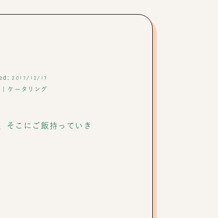
ed:
2017/12/17
ン
|
ケータリング
、そこにご飯持っていき