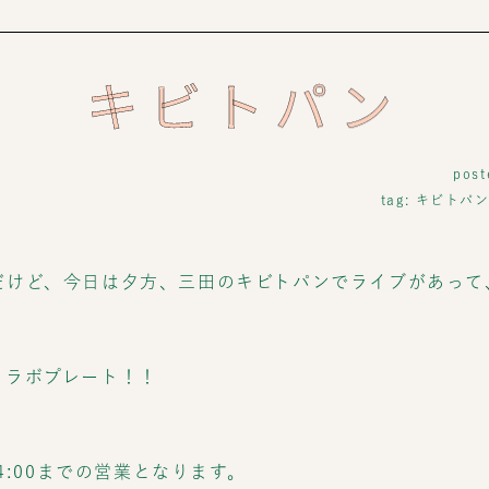
キビトパン
post
tag:
キビトパ
だけど、今日は夕方、三田のキビトパンでライブがあって
コラボプレート！！
14:00までの営業となります。