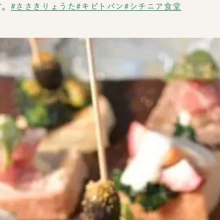
す。
#ささきりょうた
#キビトパン
#シチニア食堂