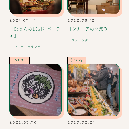
2023.03.15
2022.08.12
『6cさんの15周年パーテ
『シチニアの夕涼み』
ィ』
マメイケダ
6c
ケータリング
EVENT
BLOG
2022.07.30
2020.02.25