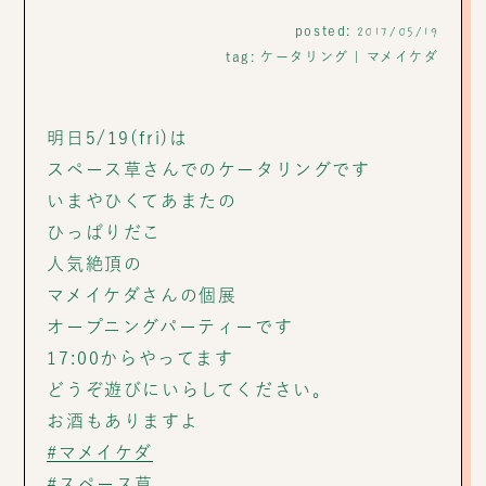
posted:
2017/05/19
tag:
ケータリング
|
マメイケダ
明日5/19(fri)は
スペース草さんでのケータリングです
いまやひくてあまたの
ひっぱりだこ
人気絶頂の
マメイケダさんの個展
オープニングパーティーです
17:00からやってます
どうぞ遊びにいらしてください。
お酒もありますよ
#マメイケダ
#スペース草