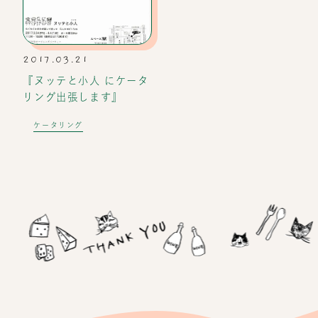
2017.03.21
『ヌッテと小人 にケータ
リング出張します』
ケータリング