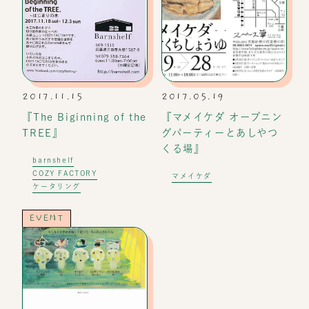
2017.11.15
2017.05.19
『The Biginning of the
『マメイケダ オープニン
TREE』
グパーティーとあしやつ
くる場』
barnshelf
COZY FACTORY
マメイケダ
ケータリング
EVENT