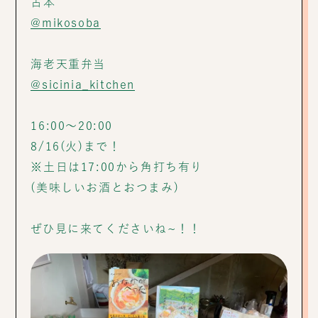
古本
@mikosoba
海老天重弁当
@sicinia_kitchen
16:00〜20:00
8/16(火)まで！
※土日は17:00から角打ち有り
(美味しいお酒とおつまみ)
ぜひ見に来てくださいね~！！