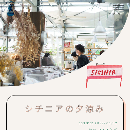
シチニアの夕涼み
posted:
2022/08/12
tag:
マメイケダ