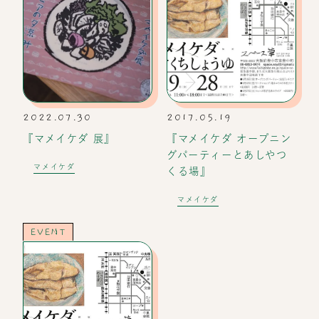
2022.07.30
2017.05.19
『マメイケダ 展』
『マメイケダ オープニン
グパーティーとあしやつ
マメイケダ
くる場』
マメイケダ
EVENT