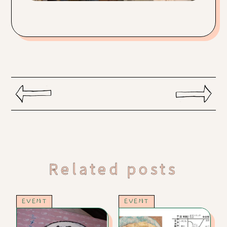
Related posts
EVENT
EVENT