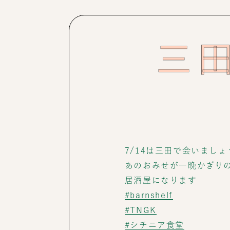
三
7/14は三田で会いましょ
あのおみせが一晩かぎり
居酒屋になります
#barnshelf
#TNGK
#シチニア食堂