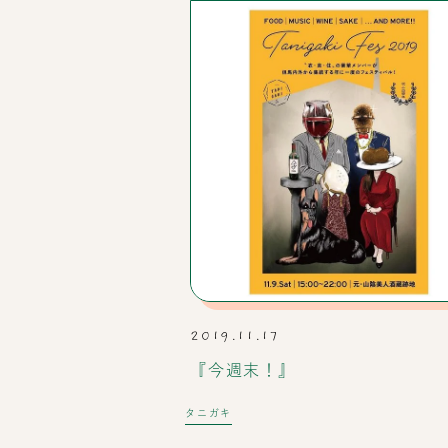
2019.11.17
『今週末！』
タニガキ