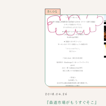
BLOG
2018.04.26
『森道市場がもうすぐそこ』