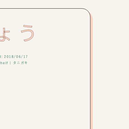
ょう
d: 2018/06/17
helf
|
タニガキ