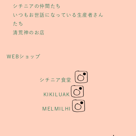
シチニアの仲間たち
いつもお世話になっている生産者さん
たち
清荒神のお店
WEBショップ
シチニア食堂
KIKILUAK
MELMILHI