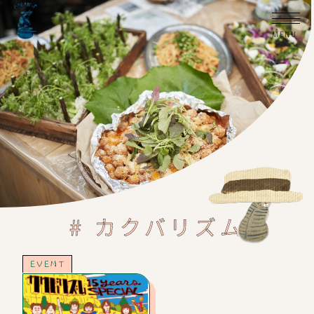
# カクバリズム
EVENT