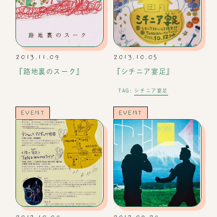
2013.11.09
2013.10.05
『路地裏のスーク』
『シチニア宴足』
シチニア宴足
TAG:
EVENT
EVENT