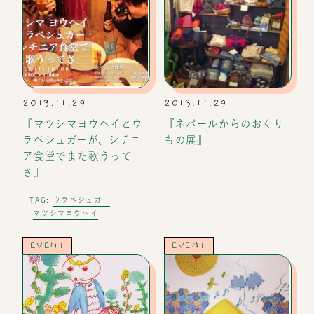
2013.11.29
2013.11.29
『マツシマヨウヘイとウ
『ネパールからのおくり
ラベシュガーが、シチニ
もの展』
ア食堂でまた歌うって
さ』
ウラベシュガー
TAG:
マツシマヨウヘイ
EVENT
EVENT