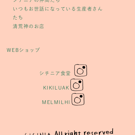
シチニアの仲間たち
いつもお世話になっている生産者さん
たち
清荒神のお店
WEBショップ
シチニア食堂
KIKILUAK
MELMILHI