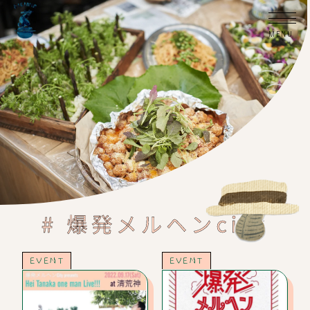
# 爆発メルヘンcity
EVENT
EVENT