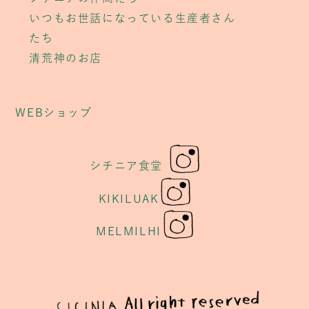
いつもお世話になっている生産者さん
たち
清荒神のお店
WEBショップ
シチニア食堂
KIKILUAK
MELMILHI