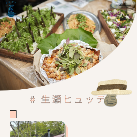
# 生瀬ヒュッテ