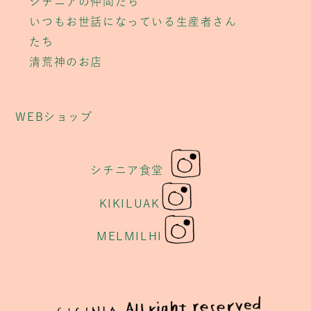
シチニアの仲間たち
いつもお世話になっている生産者さん
たち
清荒神のお店
WEBショップ
シチニア食堂
KIKILUAK
MELMILHI