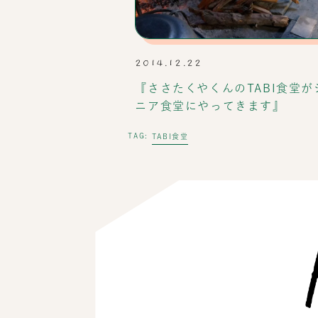
2014.12.22
『ささたくやくんのTABI食堂が
ニア食堂にやってきます』
TABI食堂
TAG: