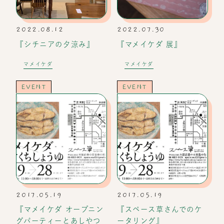
2022.08.12
2022.07.30
『シチニアの夕涼み』
『マメイケダ 展』
マメイケダ
マメイケダ
EVENT
EVENT
2017.05.19
2017.05.19
『マメイケダ オープニン
『スペース草さんでのケ
グパーティーとあしやつ
ータリング』