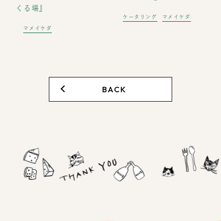
くる場』
ケータリング
マメイケダ
マメイケダ
BACK