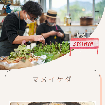
マメイケダ