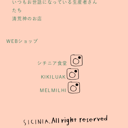
いつもお世話になっている生産者さん
たち
清荒神のお店
WEBショップ
シチニア食堂
KIKILUAK
MELMILHI