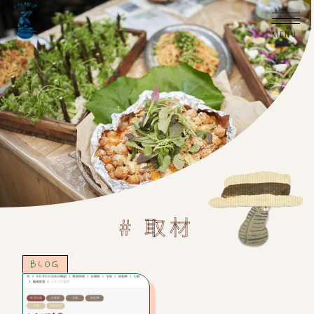
# 取材
BLOG