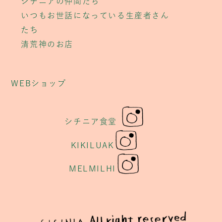
シチニアの仲間たち
いつもお世話になっている生産者さん
たち
清荒神のお店
WEBショップ
シチニア食堂
KIKILUAK
MELMILHI