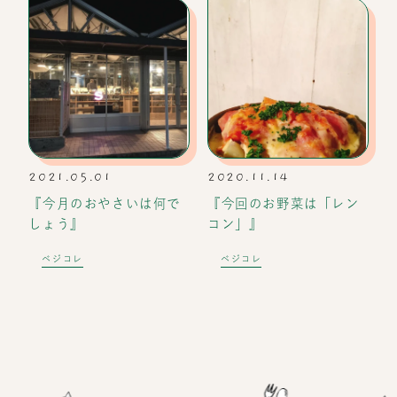
2021.05.01
2020.11.14
『今月のおやさいは何で
『今回のお野菜は「レン
しょう』
コン」』
ベジコレ
ベジコレ