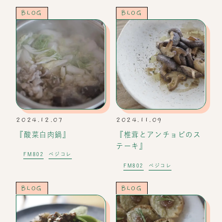
BLOG
BLOG
2024.12.07
2024.11.09
『酸菜白肉鍋』
『椎茸とアンチョビのス
テーキ』
FM802
ベジコレ
FM802
ベジコレ
BLOG
BLOG