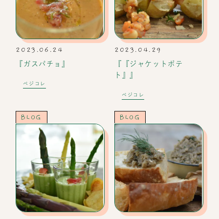
2023.06.24
2023.04.29
『ガスパチョ』
『『ジャケットポテ
ト』』
ベジコレ
ベジコレ
BLOG
BLOG