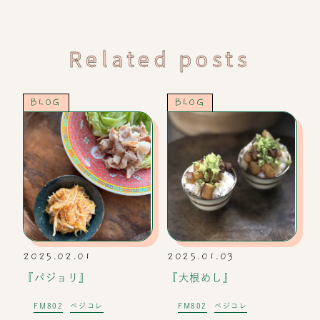
Related posts
BLOG
BLOG
2025.02.01
2025.01.03
『パジョリ』
『大根めし』
FM802
ベジコレ
FM802
ベジコレ