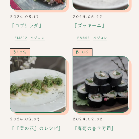
2024.08.17
2024.06.22
『コブサラダ』
『ズッキーニ』
FM802
ベジコレ
FM802
ベジコレ
BLOG
BLOG
2024.03.03
2024.02.02
『『菜の花』のレシピ』
『春菊の巻き寿司』