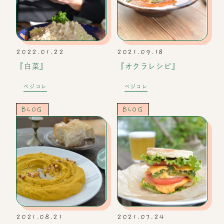
2022.01.22
2021.09.18
『白菜』
『オクラレシピ』
ベジコレ
ベジコレ
BLOG
BLOG
2021.08.21
2021.07.24