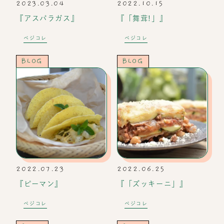
2023.03.04
2022.10.15
『アスパラガス』
『「舞茸!」』
ベジコレ
ベジコレ
BLOG
BLOG
2022.07.23
2022.06.25
『ピーマン』
『「ズッキーニ」』
ベジコレ
ベジコレ