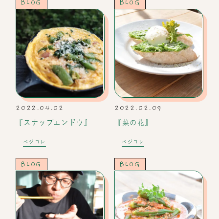
BLOG
BLOG
2022.04.02
2022.02.09
『スナップエンドウ』
『菜の花』
ベジコレ
ベジコレ
BLOG
BLOG