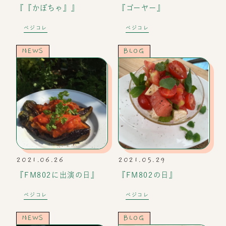
『『かぼちゃ』』
『ゴーヤー』
ベジコレ
ベジコレ
NEWS
BLOG
2021.06.26
2021.05.29
『FM802に出演の日』
『FM802の日』
ベジコレ
ベジコレ
NEWS
BLOG