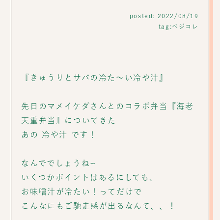
posted: 2022/08/19
tag:
ベジコレ
『きゅうりとサバの冷た〜い冷や汁』
先日のマメイケダさんとのコラボ弁当『海老
天重弁当』についてきた
あの 冷や汁 です！
なんででしょうね~
いくつかポイントはあるにしても、
お味噌汁が冷たい！ってだけで
こんなにもご馳走感が出るなんて、、！