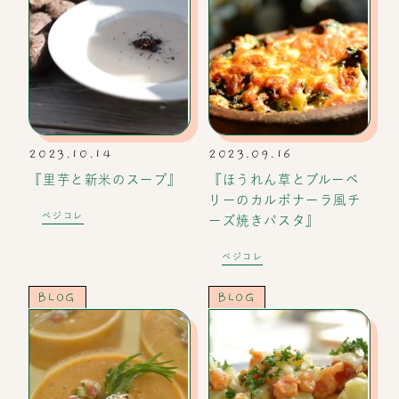
2023.10.14
2023.09.16
『里芋と新米のスープ』
『ほうれん草とブルーベ
リーのカルボナーラ風チ
ベジコレ
ーズ焼きパスタ』
ベジコレ
BLOG
BLOG