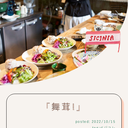
「舞茸!」
posted: 2022/10/15
tag:
ベジコレ