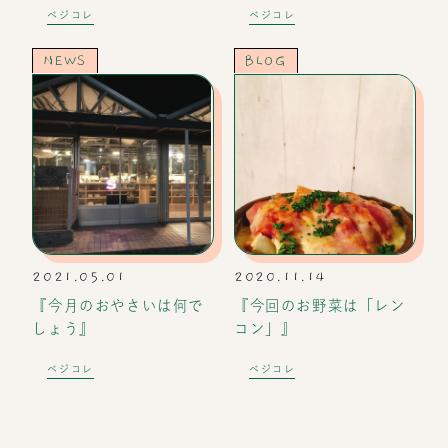
ベジコレ
ベジコレ
NEWS
BLOG
2021.05.01
2020.11.14
『今月のおやさいは何で
『今回のお野菜は「レン
しょう』
コン」』
ベジコレ
ベジコレ