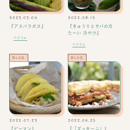
2023.03.04
2022.08.19
『アスパラガス』
『きゅうりとサバの冷
た〜い 冷や汁』
ベジコレ
ベジコレ
BLOG
BLOG
2022.07.23
2022.06.25
『ピーマン』
『「ズッキーニ」』