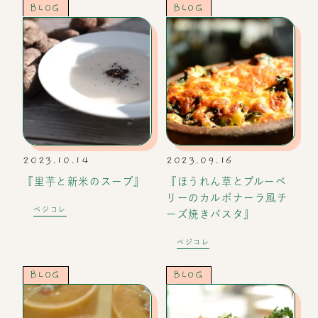
BLOG
BLOG
2023.10.14
2023.09.16
『里芋と新米のスープ』
『ほうれん草とブルーベ
リーのカルボナーラ風チ
ベジコレ
ーズ焼きパスタ』
ベジコレ
BLOG
BLOG