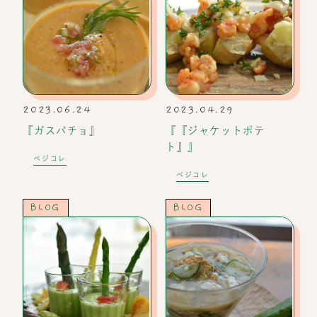
2023.06.24
2023.04.29
『ガスパチョ』
『『ジャケットポテ
ト』』
ベジコレ
ベジコレ
BLOG
BLOG