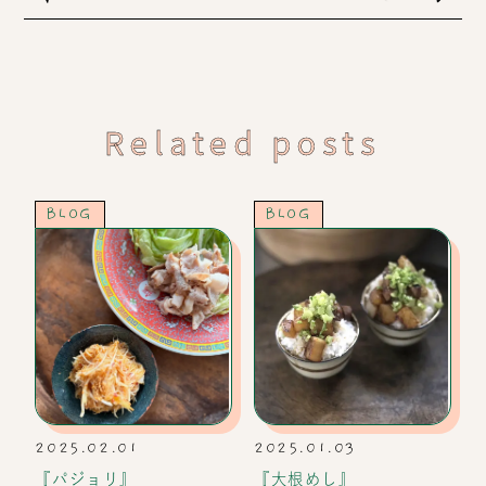
Related posts
BLOG
BLOG
2025.02.01
2025.01.03
『パジョリ』
『大根めし』