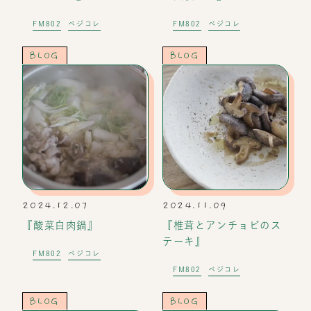
FM802
ベジコレ
FM802
ベジコレ
BLOG
BLOG
2024.12.07
2024.11.09
『酸菜白肉鍋』
『椎茸とアンチョビのス
テーキ』
FM802
ベジコレ
FM802
ベジコレ
BLOG
BLOG