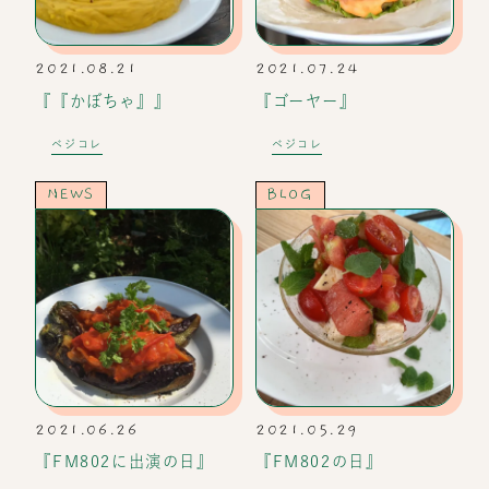
2021.08.21
2021.07.24
『『かぼちゃ』』
『ゴーヤー』
ベジコレ
ベジコレ
NEWS
BLOG
2021.06.26
2021.05.29
『FM802に出演の日』
『FM802の日』