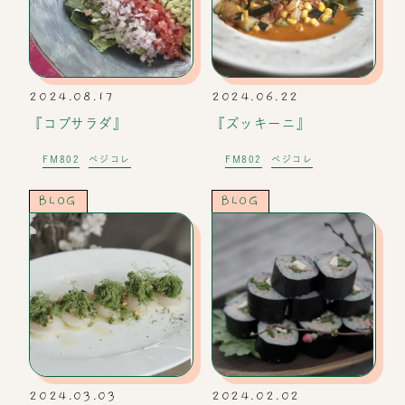
2024.08.17
2024.06.22
『コブサラダ』
『ズッキーニ』
FM802
ベジコレ
FM802
ベジコレ
BLOG
BLOG
2024.03.03
2024.02.02