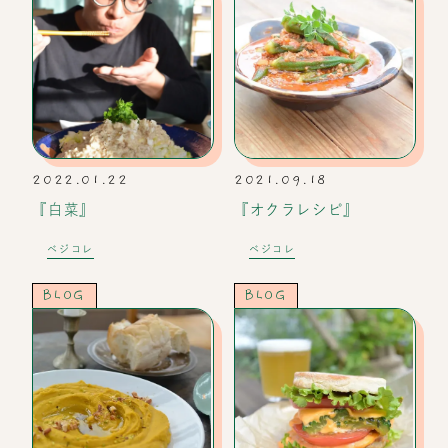
2022.01.22
2021.09.18
『白菜』
『オクラレシピ』
ベジコレ
ベジコレ
BLOG
BLOG