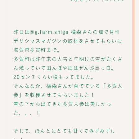
昨日は@g.farm.shiga 横森さんの畑で月刊
デリシャスマガジンの取材をさせてもらいに
滋賀県多賀町まで。
多賀町は昨年末の大雪と年明けの雪がたくさ
ん残っていて田んぼや畑はぜんぶ真っ白。
20センチくらい積もってました。
そんななか、横森さんが育てている「多賀人
参」を収穫させてもらいました！
雪の下から出てきた多賀人参は美しかっ
た、、、！
そして、ほんとにとても甘くてみずみずし