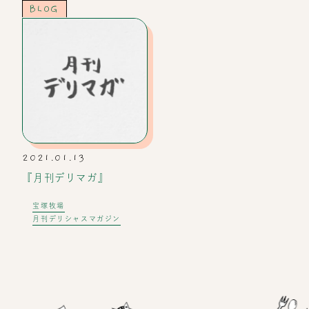
BLOG
2021.01.13
『月刊デリマガ』
宝塚牧場
月刊デリシャスマガジン