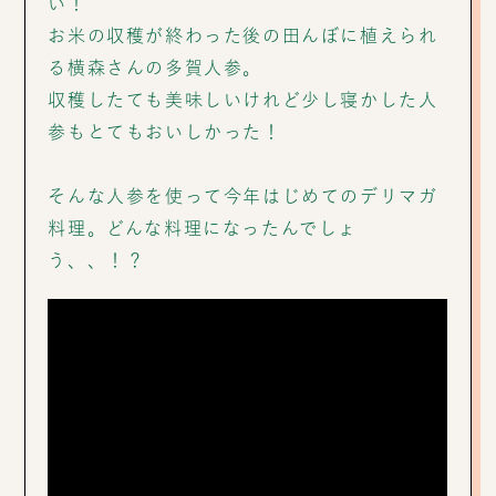
い！
お米の収穫が終わった後の田んぼに植えられ
る横森さんの多賀人参。
収穫したても美味しいけれど少し寝かした人
参もとてもおいしかった！
そんな人参を使って今年はじめてのデリマガ
料理。どんな料理になったんでしょ
う、、！？