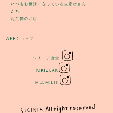
いつもお世話になっている生産者さん
たち
清荒神のお店
WEBショップ
シチニア食堂
KIKILUAK
MELMILHI