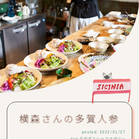
横森さんの多賀人参
posted: 2022/01/27
tag:
月刊デリシャスマガジン