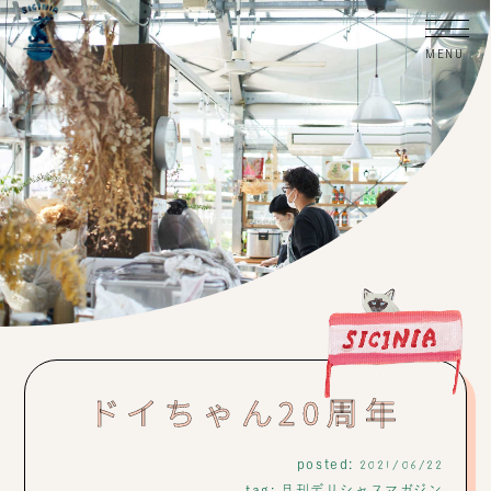
ドイちゃん20周年
posted:
2021/06/22
tag:
月刊デリシャスマガジン