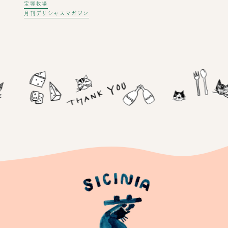
宝塚牧場
月刊デリシャスマガジン