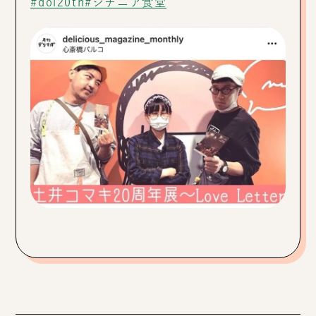
#doi20th
#シチニア食堂