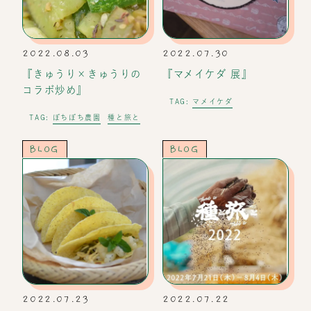
2022.08.03
2022.07.30
『きゅうり×きゅうりの
『マメイケダ 展』
コラボ炒め』
マメイケダ
TAG:
ぼちぼち農園
種と旅と
TAG:
BLOG
BLOG
2022.07.23
2022.07.22