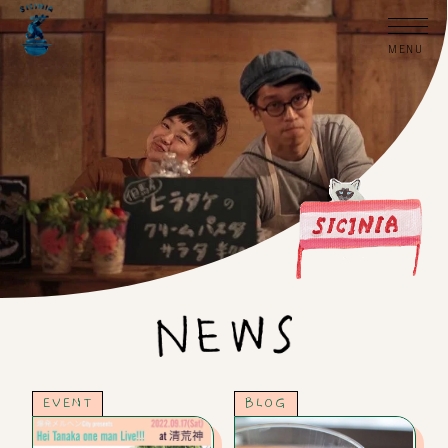
EVENT
BLOG