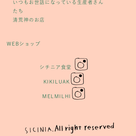
いつもお世話になっている生産者さん
たち
清荒神のお店
WEBショップ
シチニア食堂
KIKILUAK
MELMILHI